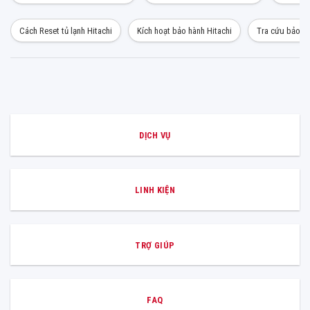
Cách Reset tủ lạnh Hitachi
Kích hoạt bảo hành Hitachi
Tra cứu bảo hà
DỊCH VỤ
LINH KIỆN
TRỢ GIÚP
FAQ