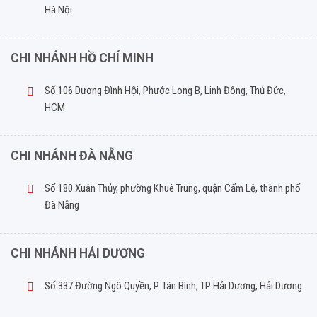
Hà Nội
CHI NHÁNH HỒ CHÍ MINH
Số 106 Dương Đình Hội, Phước Long B, Linh Đông, Thủ Đức,
HCM
CHI NHÁNH ĐÀ NẴNG
Số 180 Xuân Thủy, phường Khuê Trung, quận Cẩm Lệ, thành phố
Đà Nẵng
CHI NHÁNH HẢI DƯƠNG
Số 337 Đường Ngô Quyền, P. Tân Bình, TP Hải Dương, Hải Dương