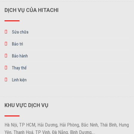
DỊCH VỤ CỦA HITACHI
Sửa chữa
Bảo trì
Bảo hành
Thay thế
Linh kiện
KHU VỰC DỊCH VỤ
Hà Nội, TP HCM, Hải Dương, Hải Phòng, Bắc Ninh, Thái Bình, Hưng
Yên, Thanh Hoá, TP Vinh, Đà Nẵng, Bình Dương,...