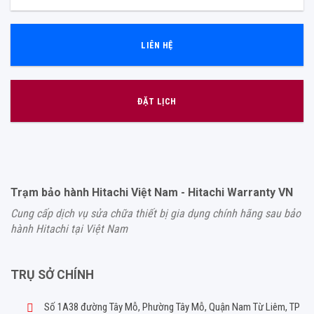
LIÊN HỆ
ĐẶT LỊCH
Trạm bảo hành Hitachi Việt Nam - Hitachi Warranty VN
Cung cấp dịch vụ sửa chữa thiết bị gia dụng chính hãng sau bảo
hành Hitachi tại Việt Nam
TRỤ SỞ CHÍNH
Số 1A38 đường Tây Mỗ, Phường Tây Mỗ, Quận Nam Từ Liêm, TP