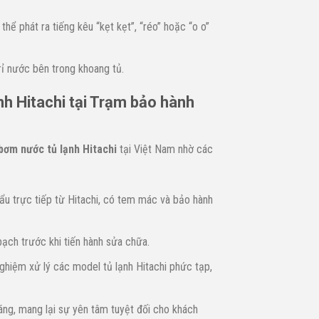
hể phát ra tiếng kêu “kẹt kẹt”, “réo” hoặc “o o”
rỉ nước bên trong khoang tủ.
h Hitachi tại Trạm bảo hành
 bơm nước tủ lạnh Hitachi
tại Việt Nam nhờ các
 trực tiếp từ Hitachi, có tem mác và bảo hành
bạch trước khi tiến hành sửa chữa.
ghiệm xử lý các model tủ lạnh Hitachi phức tạp,
áng, mang lại sự yên tâm tuyệt đối cho khách