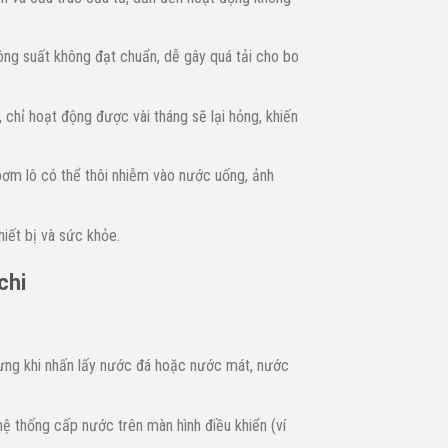
ông suất không đạt chuẩn, dễ gây quá tải cho bo
 chỉ hoạt động được vài tháng sẽ lại hỏng, khiến
 bơm lô có thể thôi nhiễm vào nước uống, ảnh
hiết bị và sức khỏe.
chi
hưng khi nhấn lấy nước đá hoặc nước mát, nước
hệ thống cấp nước trên màn hình điều khiển (ví