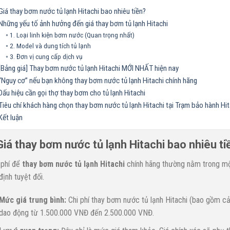
Giá thay bơm nước tủ lạnh Hitachi bao nhiêu tiền?
Những yếu tố ảnh hưởng đến giá thay bơm tủ lạnh Hitachi
1. Loại linh kiện bơm nước (Quan trọng nhất)
2. Model và dung tích tủ lạnh
3. Đơn vị cung cấp dịch vụ
[Bảng giá] Thay bơm nước tủ lạnh Hitachi MỚI NHẤT hiện nay
“Nguy cơ” nếu bạn không thay bơm nước tủ lạnh Hitachi chính hãng
Dấu hiệu cần gọi thợ thay bơm cho tủ lạnh Hitachi
Tiêu chí khách hàng chọn thay bơm nước tủ lạnh Hitachi tại Trạm bảo hành Hi
Kết luận
Giá thay bơm nước tủ lạnh Hitachi bao nhiêu ti
 phí để
thay bơm nước tủ lạnh Hitachi
chính hãng thường nằm trong mộ
định tuyệt đối.
Mức giá trung bình:
Chi phí thay bơm nước tủ lạnh Hitachi (bao gồm cả 
dao động từ 1.500.000 VNĐ đến 2.500.000 VNĐ.