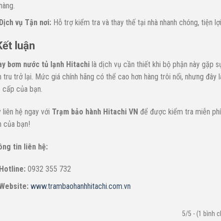
hàng.
Dịch vụ Tận nơi:
Hỗ trợ kiểm tra và thay thế tại nhà nhanh chóng, tiện lợi
Kết luận
y bơm nước tủ lạnh Hitachi
là dịch vụ cần thiết khi bộ phận này gặp
n tru trở lại. Mức giá chính hãng có thể cao hơn hàng trôi nổi, nhưng đây
 cấp của bạn.
 liên hệ ngay với
Trạm bảo hành Hitachi VN
để được kiểm tra miễn phí
h của bạn!
ng tin liên hệ:
Hotline:
0932 355 732
Website:
www.trambaohanhhitachi.com.vn
5/5 - (1 bình 