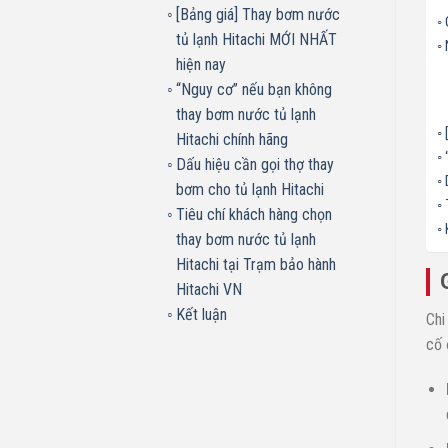
[Bảng giá] Thay bơm nước
tủ lạnh Hitachi MỚI NHẤT
hiện nay
“Nguy cơ” nếu bạn không
thay bơm nước tủ lạnh
Hitachi chính hãng
Dấu hiệu cần gọi thợ thay
bơm cho tủ lạnh Hitachi
Tiêu chí khách hàng chọn
thay bơm nước tủ lạnh
Hitachi tại Trạm bảo hành
Hitachi VN
Kết luận
Chi
cố 