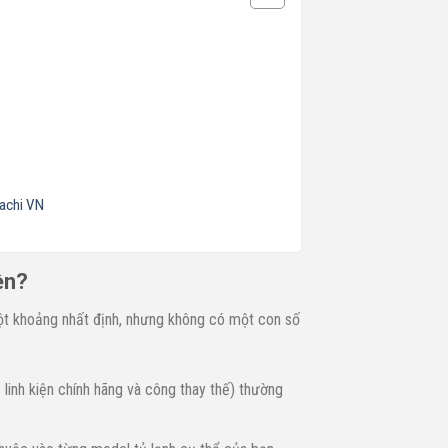
tachi VN
ền?
t khoảng nhất định, nhưng không có một con số
linh kiện chính hãng và công thay thế) thường