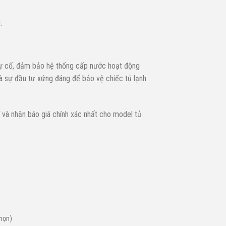
.
 sự cố, đảm bảo hệ thống cấp nước hoạt động
 là sự đầu tư xứng đáng để bảo vệ chiếc tủ lạnh
 và nhận báo giá chính xác nhất cho model tủ
chọn)