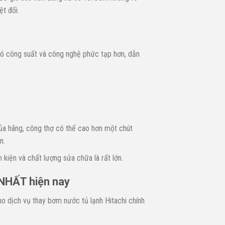
ệt đối.
 công suất và công nghệ phức tạp hơn, dẫn
của hãng, công thợ có thể cao hơn một chút
n.
h kiện và chất lượng sửa chữa là rất lớn.
 NHẤT hiện nay
ho dịch vụ thay bơm nước tủ lạnh Hitachi chính