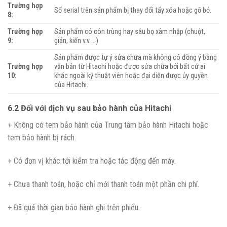
Trường hợp
Số serial trên sản phẩm bị thay đổi tẩy xóa hoặc gỡ bỏ.
8:
Trường hợp
Sản phẩm có côn trùng hay sâu bọ xâm nhập (chuột,
9:
gián, kiến v.v …)
Sản phẩm được tự ý sửa chữa mà không có đồng ý bằng
Trường hợp
văn bản từ Hitachi hoặc được sửa chữa bởi bất cứ ai
10:
khác ngoài kỹ thuật viên hoặc đại diện được ủy quyền
của Hitachi.
6.2 Đối với dịch vụ sau bảo hành của Hitachi
+ Không có tem bảo hành của Trung tâm bảo hành Hitachi hoặc
tem bảo hành bị rách.
+ Có đơn vị khác tới kiểm tra hoặc tác động đến máy.
+ Chưa thanh toán, hoặc chỉ mới thanh toán một phần chi phí.
+ Đã quá thời gian bảo hành ghi trên phiếu.