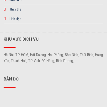
Thay thế
Linh kiện
KHU VỰC DỊCH VỤ
Hà Nội, TP HCM, Hải Dương, Hải Phòng, Bắc Ninh, Thái Bình, Hưng
Yên, Thanh Hoá, TP Vinh, Đà Nẵng, Bình Dương,...
BẢN ĐỒ