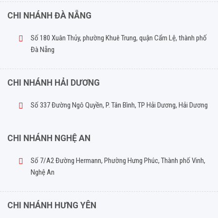
CHI NHÁNH ĐÀ NẴNG
Số 180 Xuân Thủy, phường Khuê Trung, quận Cẩm Lệ, thành phố
Đà Nẵng
CHI NHÁNH HẢI DƯƠNG
Số 337 Đường Ngô Quyền, P. Tân Bình, TP Hải Dương, Hải Dương
CHI NHÁNH NGHỆ AN
Số 7/A2 Đường Hermann, Phường Hưng Phúc, Thành phố Vinh,
Nghệ An
CHI NHÁNH HƯNG YÊN