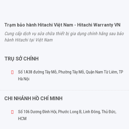
Trạm bảo hành Hitachi Việt Nam - Hitachi Warranty VN
Cung cấp dịch vụ sửa chữa thiết bị gia dụng chính hãng sau bảo
hành Hitachi tại Việt Nam
TRỤ SỞ CHÍNH
Số 1A38 đường Tây Mỗ, Phường Tây Mỗ, Quận Nam Từ Liêm, TP
Hà Nội
CHI NHÁNH HỒ CHÍ MINH
Số 106 Dương Đình Hội, Phước Long B, Linh Đông, Thủ Đức,
HCM