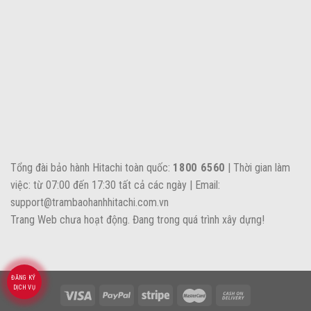
Tổng đài bảo hành Hitachi toàn quốc:
1800 6560
| Thời gian làm
việc: từ 07:00 đến 17:30 tất cả các ngày | Email:
support@trambaohanhhitachi.com.vn
Trang Web chưa hoạt động. Đang trong quá trình xây dựng!
ĐĂNG KÝ
DỊCH VỤ