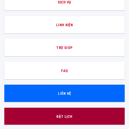
DỊCH VỤ
LINH KIỆN
TRỢ GIÚP
FAQ
LIÊN HỆ
ĐẶT LỊCH