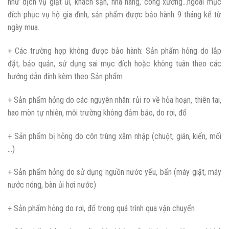
như dịch vụ giặt ủi, khách sạn, nhà hàng, công xưởng…ngoài mục
đích phục vụ hộ gia đình, sản phẩm được bảo hành 9 tháng kể từ
ngày mua.
+ Các trường hợp không được bảo hành: Sản phẩm hỏng do lắp
đặt, bảo quản, sử dụng sai mục đích hoặc không tuân theo các
hướng dẫn đính kèm theo Sản phẩm
+ Sản phẩm hỏng do các nguyên nhân: rủi ro về hỏa hoạn, thiên tai,
hao mòn tự nhiên, môi trường không đảm bảo, do rơi, đổ
+ Sản phẩm bị hỏng do côn trùng xâm nhập (chuột, gián, kiến, mối
…)
+ Sản phẩm hỏng do sử dụng nguồn nước yếu, bẩn (máy giặt, máy
nước nóng, bàn ủi hơi nước)
+ Sản phẩm hỏng do rơi, đổ trong quá trình qua vận chuyển