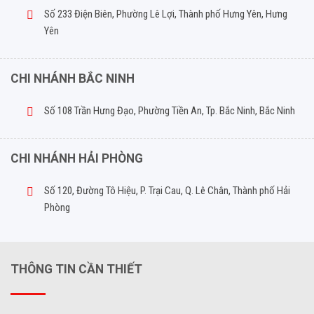
Số 233 Điện Biên, Phường Lê Lợi, Thành phố Hưng Yên, Hưng
Yên
CHI NHÁNH BẮC NINH
Số 108 Trần Hưng Đạo, Phường Tiền An, Tp. Bắc Ninh, Bắc Ninh
CHI NHÁNH HẢI PHÒNG
Số 120, Đường Tô Hiệu, P. Trại Cau, Q. Lê Chân, Thành phố Hải
Phòng
THÔNG TIN CẦN THIẾT