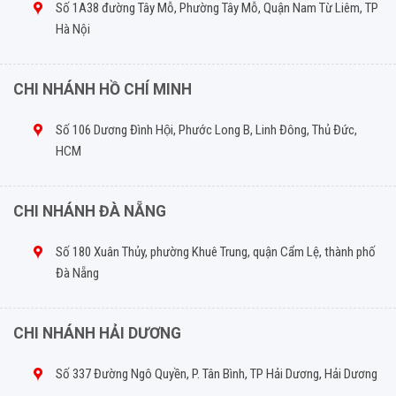
Số 1A38 đường Tây Mỗ, Phường Tây Mỗ, Quận Nam Từ Liêm, TP
Hà Nội
CHI NHÁNH HỒ CHÍ MINH
Số 106 Dương Đình Hội, Phước Long B, Linh Đông, Thủ Đức,
HCM
CHI NHÁNH ĐÀ NẴNG
Số 180 Xuân Thủy, phường Khuê Trung, quận Cẩm Lệ, thành phố
Đà Nẵng
CHI NHÁNH HẢI DƯƠNG
Số 337 Đường Ngô Quyền, P. Tân Bình, TP Hải Dương, Hải Dương