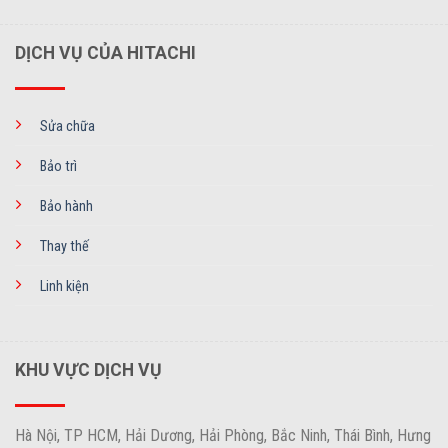
DỊCH VỤ CỦA HITACHI
Sửa chữa
Bảo trì
Bảo hành
Thay thế
Linh kiện
KHU VỰC DỊCH VỤ
Hà Nội, TP HCM, Hải Dương, Hải Phòng, Bắc Ninh, Thái Bình, Hưng