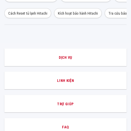
Cách Reset tủ lạnh Hitachi
Kích hoạt bảo hành Hitachi
Tra cứu bảo hà
DỊCH VỤ
LINH KIỆN
TRỢ GIÚP
FAQ