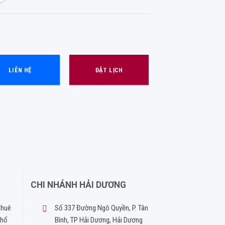
LIÊN HỆ
ĐẶT LỊCH
CHI NHÁNH HẢI DƯƠNG
Khuê
Số 337 Đường Ngô Quyền, P. Tân
phố
Bình, TP Hải Dương, Hải Dương