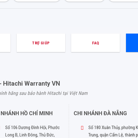
TRỢ GIÚP
FAQ
- Hitachi Warranty VN
hính hãng sau bảo hành Hitachi tại Việt Nam
 NHÁNH HỒ CHÍ MINH
CHI NHÁNH ĐÀ NẴNG
Số 106 Dương Đình Hội, Phước
Số 180 Xuân Thủy, phường 
Long B, Linh Đông, Thủ Đức,
Trung, quận Cẩm Lệ, thành 