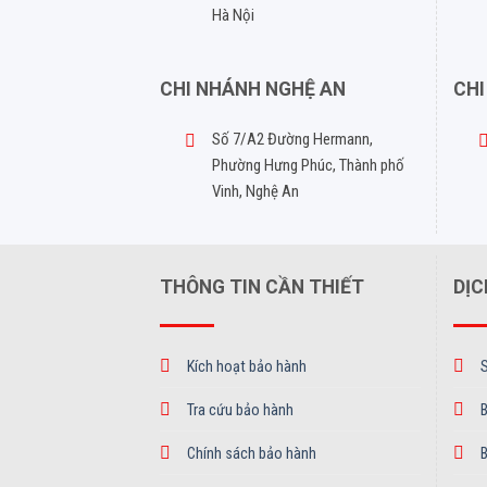
Hà Nội
CHI NHÁNH NGHỆ AN
CHI
Số 7/A2 Đường Hermann,
Phường Hưng Phúc, Thành phố
Vinh, Nghệ An
THÔNG TIN CẦN THIẾT
DỊC
Kích hoạt bảo hành
Tra cứu bảo hành
B
Chính sách bảo hành