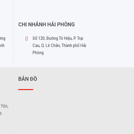
CHI NHÁNH HẢI PHÒNG
ờng
Số 120, Đường Tô Hiệu, P. Trại
inh
Cau, Q. Lê Chân, Thành phố Hải
Phòng
BẢN ĐỒ
 Yên,
h