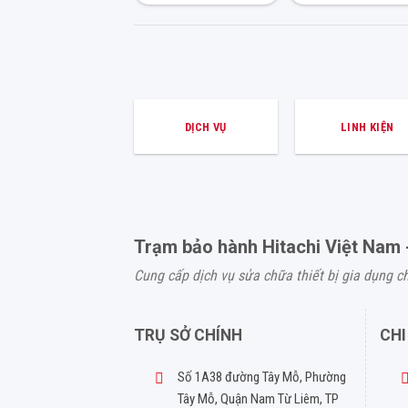
DỊCH VỤ
LINH KIỆN
Trạm bảo hành Hitachi Việt Nam 
Cung cấp dịch vụ sửa chữa thiết bị gia dụng c
TRỤ SỞ CHÍNH
CHI
Số 1A38 đường Tây Mỗ, Phường
Tây Mỗ, Quận Nam Từ Liêm, TP