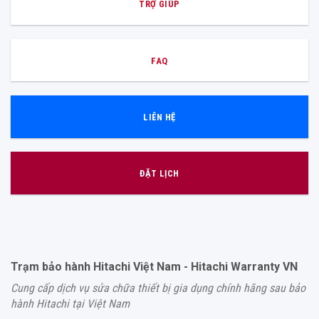
TRỢ GIÚP
FAQ
LIÊN HỆ
ĐẶT LỊCH
Trạm bảo hành Hitachi Việt Nam - Hitachi Warranty VN
Cung cấp dịch vụ sửa chữa thiết bị gia dụng chính hãng sau bảo
hành Hitachi tại Việt Nam