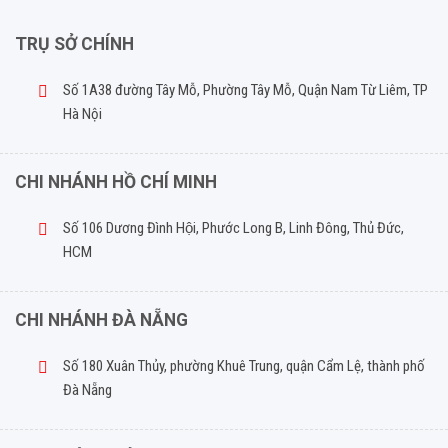
TRỤ SỞ CHÍNH
Số 1A38 đường Tây Mỗ, Phường Tây Mỗ, Quận Nam Từ Liêm, TP
Hà Nội
CHI NHÁNH HỒ CHÍ MINH
Số 106 Dương Đình Hội, Phước Long B, Linh Đông, Thủ Đức,
HCM
CHI NHÁNH ĐÀ NẴNG
Số 180 Xuân Thủy, phường Khuê Trung, quận Cẩm Lệ, thành phố
Đà Nẵng