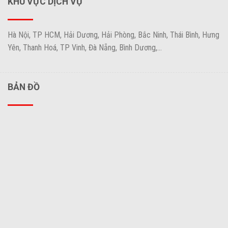
KHU VỰC DỊCH VỤ
Hà Nội, TP HCM, Hải Dương, Hải Phòng, Bắc Ninh, Thái Bình, Hưng
Yên, Thanh Hoá, TP Vinh, Đà Nẵng, Bình Dương,...
BẢN ĐỒ