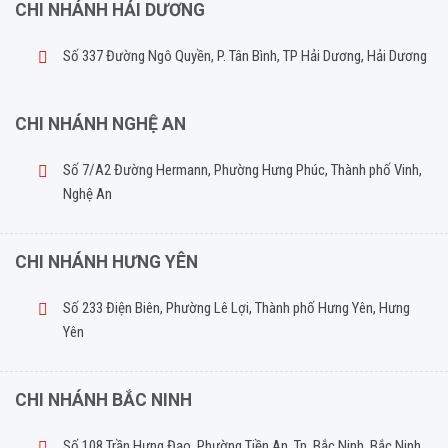
CHI NHÁNH HẢI DƯƠNG
Số 337 Đường Ngô Quyền, P. Tân Bình, TP Hải Dương, Hải Dương
CHI NHÁNH NGHỆ AN
Số 7/A2 Đường Hermann, Phường Hưng Phúc, Thành phố Vinh,
Nghệ An
CHI NHÁNH HƯNG YÊN
Số 233 Điện Biên, Phường Lê Lợi, Thành phố Hưng Yên, Hưng
Yên
CHI NHÁNH BẮC NINH
Số 108 Trần Hưng Đạo, Phường Tiền An, Tp. Bắc Ninh, Bắc Ninh