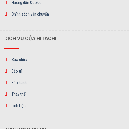
Hướng dẫn Cookie
Chính sách vận chuyển
DỊCH VỤ CỦA HITACHI
Sửa chữa
Bảo trì
Bảo hành
Thay thế
Linh kiện