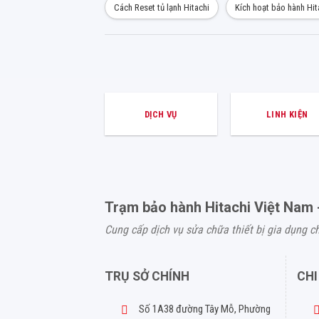
Cách Reset tủ lạnh Hitachi
Kích hoạt bảo hành Hit
DỊCH VỤ
LINH KIỆN
Trạm bảo hành Hitachi Việt Nam 
Cung cấp dịch vụ sửa chữa thiết bị gia dụng c
TRỤ SỞ CHÍNH
CHI
Số 1A38 đường Tây Mỗ, Phường