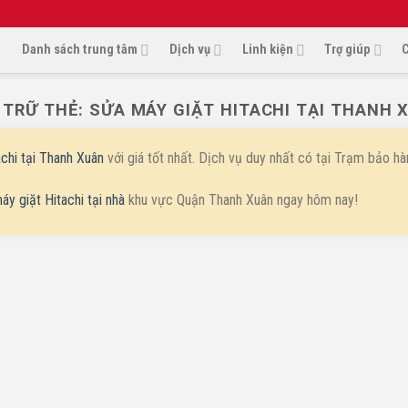
Danh sách trung tâm
Dịch vụ
Linh kiện
Trợ giúp
C
 TRỮ THẺ:
SỬA MÁY GIẶT HITACHI TẠI THANH 
chi tại Thanh Xuân
với giá tốt nhất. Dịch vụ duy nhất có tại Trạm bảo hàn
áy giặt Hitachi tại nhà
khu vực Quận Thanh Xuân ngay hôm nay!