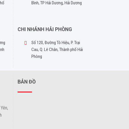
phố
Bình, TP Hải Dương, Hải Dương
CHI NHÁNH HẢI PHÒNG
ờng
Số 120, Đường Tô Hiệu, P. Trại
inh
Cau, Q. Lê Chân, Thành phố Hải
Phòng
BẢN ĐỒ
 Yên,
h