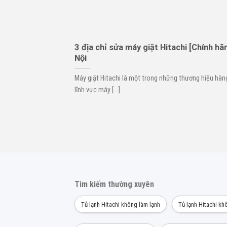
3 địa chỉ sửa máy giặt Hitachi [Chính hãn
Nội
Máy giặt Hitachi là một trong những thương hiệu hàn
lĩnh vực máy [...]
Tìm kiếm thường xuyên
Tủ lạnh Hitachi không làm lạnh
Tủ lạnh Hitachi kh