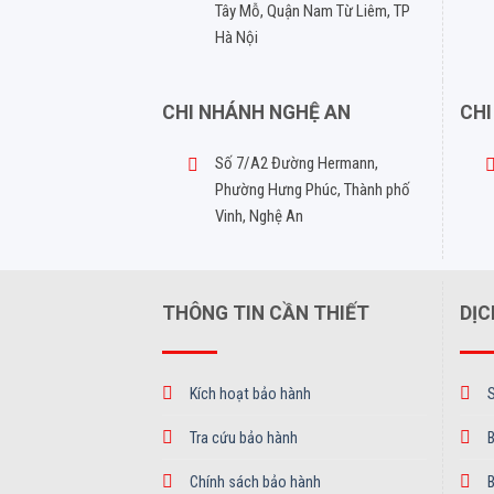
Tây Mỗ, Quận Nam Từ Liêm, TP
Hà Nội
CHI NHÁNH NGHỆ AN
CHI
Số 7/A2 Đường Hermann,
Phường Hưng Phúc, Thành phố
Vinh, Nghệ An
THÔNG TIN CẦN THIẾT
DỊC
Kích hoạt bảo hành
Tra cứu bảo hành
B
Chính sách bảo hành