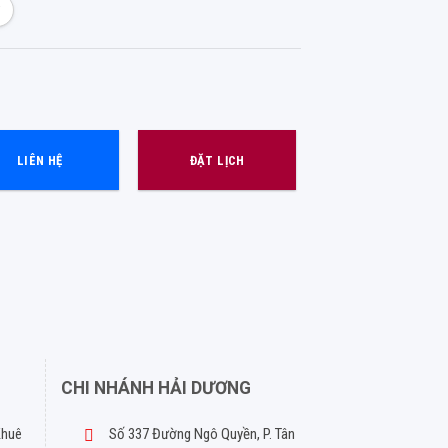
i
LIÊN HỆ
ĐẶT LỊCH
CHI NHÁNH HẢI DƯƠNG
Khuê
Số 337 Đường Ngô Quyền, P. Tân