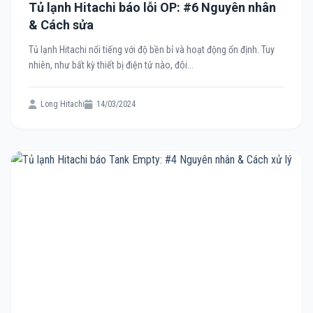
Tủ lạnh Hitachi báo lỗi OP: #6 Nguyên nhân
& Cách sửa
Tủ lạnh Hitachi nổi tiếng với độ bền bỉ và hoạt động ổn định. Tuy
nhiên, như bất kỳ thiết bị điện tử nào, đôi...
Long Hitachi
14/03/2024