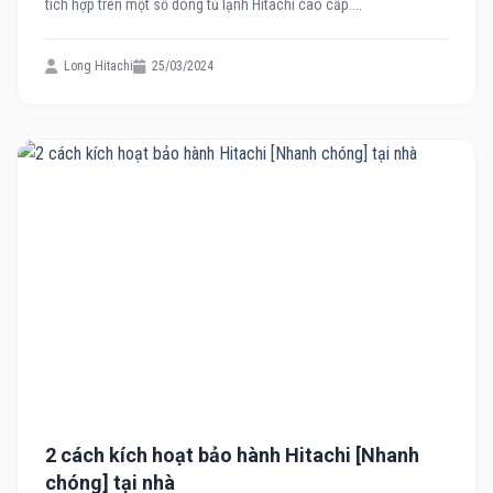
tích hợp trên một số dòng tủ lạnh Hitachi cao cấp....
Long Hitachi
25/03/2024
2 cách kích hoạt bảo hành Hitachi [Nhanh
chóng] tại nhà