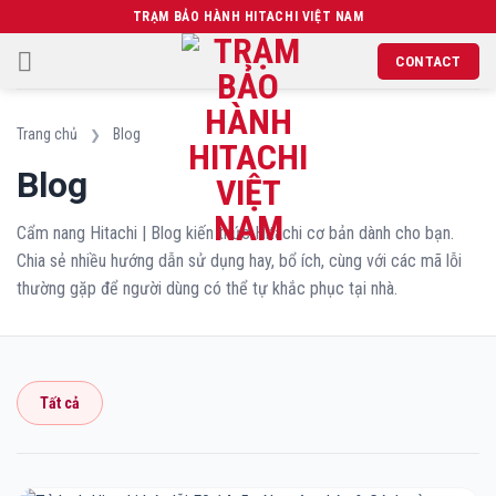
Chuyển
TRẠM BẢO HÀNH HITACHI VIỆT NAM
đến
CONTACT
nội
dung
Trang chủ
Blog
❯
Blog
Cẩm nang Hitachi | Blog kiến thức Hitachi cơ bản dành cho bạn.
Chia sẻ nhiều hướng dẫn sử dụng hay, bổ ích, cùng với các mã lỗi
thường gặp để người dùng có thể tự khắc phục tại nhà.
Tất cả