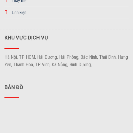
Thay thế
Linh kiện
KHU VỰC DỊCH VỤ
Hà Nội, TP HCM, Hải Dương, Hải Phòng, Bắc Ninh, Thái Bình, Hưng
Yên, Thanh Hoá, TP Vinh, Đà Nẵng, Bình Dương,...
BẢN ĐỒ