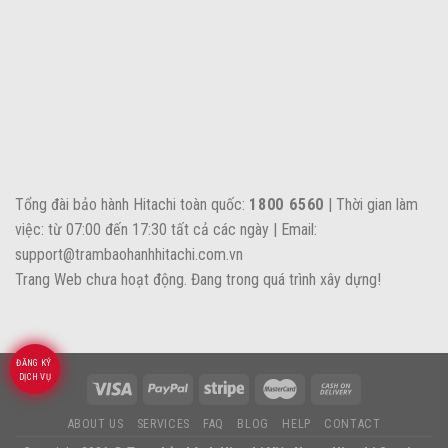
Tổng đài bảo hành Hitachi toàn quốc:
1800 6560
| Thời gian làm
việc: từ 07:00 đến 17:30 tất cả các ngày | Email:
support@trambaohanhhitachi.com.vn
Trang Web chưa hoạt động. Đang trong quá trình xây dựng!
ĐĂNG KÝ
DỊCH VỤ
ABOUT US
SERVICES
FAQ
BLOG
HELP
CONTACT