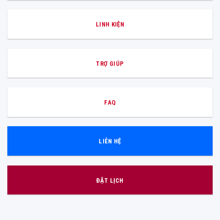
LINH KIỆN
TRỢ GIÚP
FAQ
LIÊN HỆ
ĐẶT LỊCH