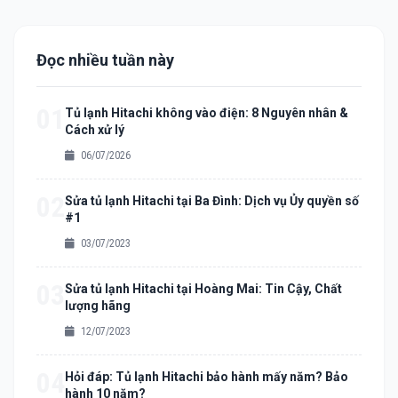
Đọc nhiều tuần này
01
Tủ lạnh Hitachi không vào điện: 8 Nguyên nhân &
Cách xử lý
06/07/2026
02
Sửa tủ lạnh Hitachi tại Ba Đình: Dịch vụ Ủy quyền số
#1
03/07/2023
03
Sửa tủ lạnh Hitachi tại Hoàng Mai: Tin Cậy, Chất
lượng hãng
12/07/2023
04
Hỏi đáp: Tủ lạnh Hitachi bảo hành mấy năm? Bảo
hành 10 năm?