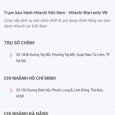
Trạm bảo hành Hitachi Việt Nam - Hitachi Warranty VN
Cung cấp dịch vụ sửa chữa thiết bị gia dụng chính hãng sau bảo
hành Hitachi tại Việt Nam
TRỤ SỞ CHÍNH
Số 1A38 đường Tây Mỗ, Phường Tây Mỗ, Quận Nam Từ Liêm, TP
Hà Nội
CHI NHÁNH HỒ CHÍ MINH
Số 106 Dương Đình Hội, Phước Long B, Linh Đông, Thủ Đức,
HCM
CHI NHÁNH ĐÀ NẴNG