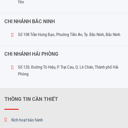
Yên
CHI NHÁNH BẮC NINH
Số 108 Trần Hưng Đạo, Phường Tiền An, Tp. Bắc Ninh, Bắc Ninh
CHI NHÁNH HẢI PHÒNG
Số 120, Đường Tô Hiệu, P. Trại Cau, Q. Lê Chân, Thành phố Hải
Phòng
THÔNG TIN CẦN THIẾT
Kích hoạt bảo hành